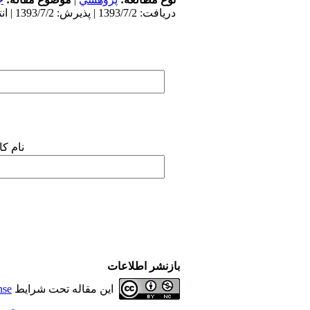
دریافت: 1393/7/2 | پذیرش: 1393/7/2 | انتشار: 1393/7/2
نام ک
بازنشر اطلاعات
این مقاله تحت شرایط
nse