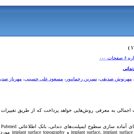
ندانی
مهرنوش صدیقی
،
نسرین رحمانپور
،
مسعود علی حسینی
،
مهرناز صدی
 اجمالی به معرفی روش‌هایی خواهد پرداخت که از طریق تغییرا
mplant surface modification