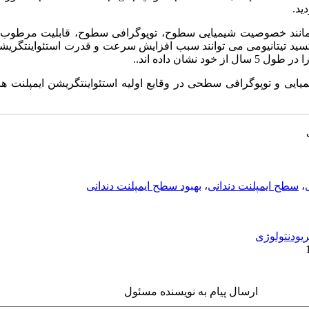
ید.
ند خصوصیت شیمیایی سطوح، توپوگرافی سطوح، قابلیت مرطوب ش
 تیتانیومی می توانند سبب افزایش سرعت و قدرت استئواینتگریشن 
 و توپوگرافی سطحی در وقایع اولیه استئواینتگریشن ایمپلنت های
،
سطح ایمپلنت دندانی
،
بهبود سطح ایمپلنت دندانی
ریودنتولوژی
ارسال پیام به نویسنده مسئول