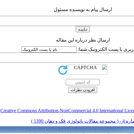
ارسال پیام به نویسنده مسئول
ارسال نظر درباره این مقاله
اربری یا پست الکترونیک شما:
Creative Commons Attribution-NonCommercial 4.0 International Lice
ق