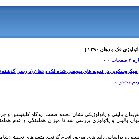
کروسکوپی در نمونه های بیوپسی شده فک و دهان (بررسی گذشته نگر 6سا
یم محجوب
‌های بالینی و پاتولوژیکی نشان دهنده صحت دیدگاه کلینیسین و ج
ای بالینی و پاتولوژی بررسی شد تا میزان هماهنگی و عدم هماه
یفی و براساس داده های موجود انجام گرفت. متغیرهای تحقیق (شام