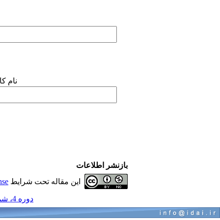
نام ک
بازنشر اطلاعات
این مقاله تحت شرایط
nse
دوره 4، شماره 4 - ( مجموعه مقالات پاتولوژی فک و دهان 1390 )