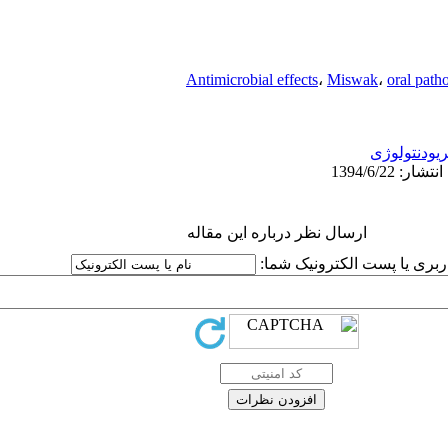
Antimicrobial effects
،
Miswak
،
oral path
ریودنتولوژی
ارسال نظر درباره این مقاله
کاربری یا پست الکترونیک شما