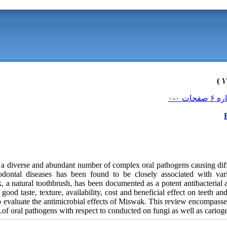
s a diverse and abundant number of complex oral pathogens causing dif
iodontal diseases has been found to be closely associated with va
a natural toothbrush, has been documented as a potent antibacterial ai
 good taste, texture, availability, cost and beneficial effect on teeth an
o evaluate the antimicrobial effects of Miswak. This review encompass
of oral pathogens with respect to conducted on fungi as well as carioge