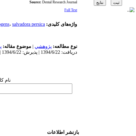
Source:
Dental Research Journal
Full Text
ogens
،
salvadora persica
واژه‌های کلیدی:
پ
موضوع مقاله:
|
پژوهشي
نوع مطالعه:
دریافت: 1394/6/22 | پذیرش: 1394/6/22 | انتشار: 1394/6/22
نام :
بازنشر اطلاعات