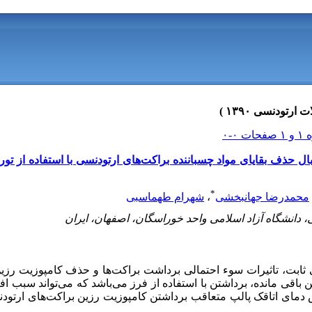
بال حذف بقایای مواد چسباننده براکت‌های ارتودنسی با استفاده از ت
*
محمدرضا جهانبخشی
،
شهرام طهماسبی
، دانشگاه آزاد اسلامی واحد خوراسگان، اصفهان، ایران
ابت، تاثیرات سوء احتمالی برداشت براکت‌ها و حذف کامپوزیت رزین ب
باقی مانده، برداشتن با استفاده از فرز می‌باشد که می‌تواند سبب ا
مای اتاقک پالپ متعاقب برداشتن کامپوزیت رزین براکت‌های ارتودن