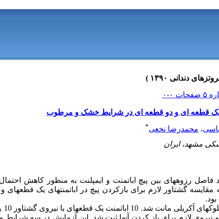
ی یک قطعه‏ ای و دو قطعه‏ ای در شرایط خشک و مرطوب
*
اسی
،
محمدرضا نخعی
شکی مشهد، ایران
حد فاصل رزوه‏های بین پیچ اباتمنت و ایمپلنت به منظور کاهش احتما
قایسه گشتاور لازم برای بازکردن پیچ در اباتمنت‏های یک قطعه‏ای و
بود.
و نیروی لازم برای باز کردن آنها ثبت شد. این آزمایش در سه شرایط 