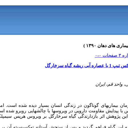
 گیاه سرخارگل
، واحد قم، ایران
مان بیماری‏های گوناگون در زندگی انسان بسیار دیده شده است. امر
ا پیدایش مقاومت دارویی در ویروس‏ها با چالش‏هایی روبرو شده است،
این گیاه فراهم گردید و پس از سنجش آستانه توکسیسیته آن بر 