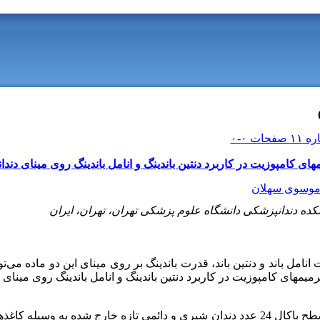
 کامپوزیت در کاربرد دنتین باندینگ و انامل باندینگ روی مینای دندا
موسوی سهلان
ده دندانپزشکی دانشگاه علوم پزشکی تهران، تهران، ایران
انامل باند و دنتین باند، قدرت باندینگ بر روی مینای این دو ماده می‌
یمهای کامپوزیت در کاربرد دنتین باندینگ و انامل باندینگ روی مینای 
در این مطالعه تجربی سطح باکال 24 عدد دندان شیری و دائمی تازه خارج شده به 