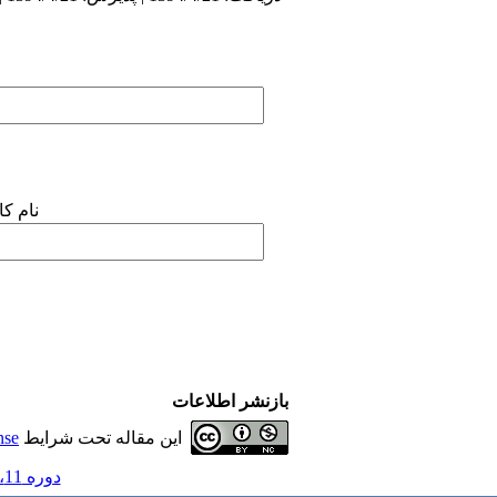
نام ک
بازنشر اطلاعات
این مقاله تحت شرایط
nse
دوره 11، شماره 11 - ( کودکان 1390 )