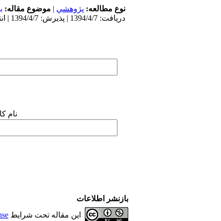
نوع مطالعه:
پژوهشي
|
موضوع مقاله:
ب
دریافت: 1394/4/7 | پذیرش: 1394/4/7 | انتشار: 1394/4/7
نام ک
بازنشر اطلاعات
این مقاله تحت شرایط
nse