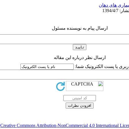
یماری های دهان
ارسال پیام به نویسنده مسئول
ارسال نظر درباره این مقاله
اربری یا پست الکترونیک شما:
Creative Commons Attribution-NonCommercial 4.0 International Lice
ق