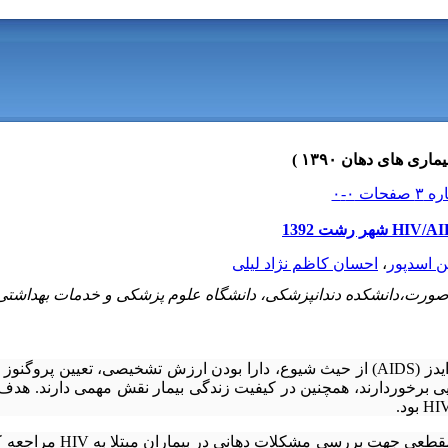
ین اسدپور
،
احسان کاظم نژاد لیلی
صورت،دانشکده دندانپزشکی، دانشگاه علوم پزشکی و خدمات بهداشتی 
ضایعات دهانی مرتبط با ایدز (AIDS) از حیث شیوع، دارا بودن ارزش تشخیصی، تعیین 
ایی برخوردارند، همچنین در کیفیت زندگی بیمار نقش مهمی دارند. هدف
این مطالعه توصیفی - مقطعی جهت