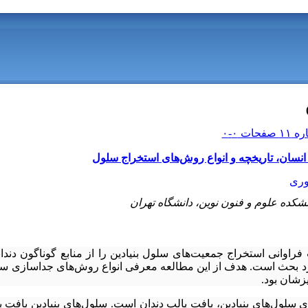
 انسان، تاریخچه و انواع روش‌های استخراج سلول
وری
ده علوم و فنون نوین، دانشگاه تهران
راوانی استخراج جمعیت‌های سلول بنیادین را از منابع گوناگون دندان
رد بحث است. هدف از این مطالعه معرفی انواع روش‌های جداسازی سلو
زشان بود.
ای سلول‌های بنیادین، بافت پالپ دندان است. سلول‌های بنیادین بافت 