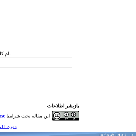
نام ک
بازنشر اطلاعات
این مقاله تحت شرایط
nse
دوره 11، شماره 11 - ( کودکان 1390 )