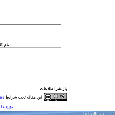
نام ک
بازنشر اطلاعات
این مقاله تحت شرایط
nse
دوره 12، شماره 12 - ( مواد دنداني 1393 )