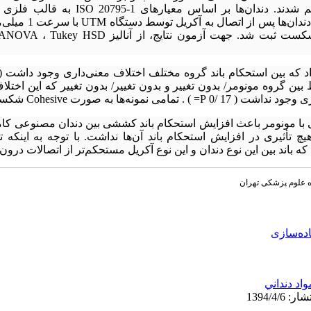
(فیزیکی و شیمیایی)، به 9 گروه تقسیم شدند. دندان
مفل‌گذاری و پخت روی آن‌ها 
مونومر باعث افزایش استحکام باند کششی بین دندان مصنوعی کامپو
یچ تأثیری در افزایش استحکام باند آن‌ها نداشت. با توجه به اینکه 
ه علوم پزشکی تهران
اده‌سازی
واد دنداني