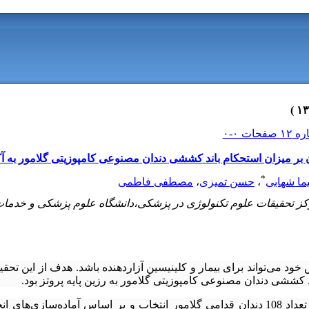
 بر میزان استحکام باند کششی دندان مصنوعی کامپوزیتی گلامور به آ
*
ما شهابی
،
حسن تمیزی
،
مصطفی فاطمی
کز تحقیقات علوم تکنولوژی در پزشکی،دانشگاه علوم پزشکی و خدمات
 خود می‌تواند برای بیمار و کلینیسین آزاردهنده باشد. هدف از این تحق
د کششی دندان مصنوعی کامپوزیتی گلامور به رزین پایه پروتز بود.
در این مطالعه تجربی تعداد 108 دندان قدامی گلامور انتخاب و بر اساس آماده‌ساز