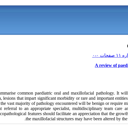
A review of paedi
mmarise common paediatric oral and maxillofacial pathology. It will 
n, lesions that impart significant morbidity or rare and important entitie
 the vast majority of pathology encountered will be benign or require min
t referral to an appropriate specialist, multidisciplinary team care 
icopathological features should facilitate an appreciation that the grow
the maxillofacial structures may have been altered by the 