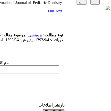
ernational Journal of ‍ Pediatric Dentistry
Full Text
ک
موضوع مقاله:
|
پژوهشي
نوع مطالعه:
دریافت: 1392/9/4 | پذیرش: 1392/9/4 | انتشار: 1392/9/4
نام :
بازنشر اطلاعات