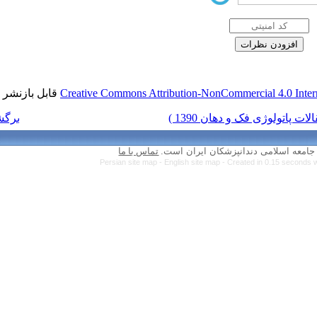
قابل بازنشر است.
Creative Commons Attr
برگشت به فهرست نسخه ها
تماس با ما
Persian site map 