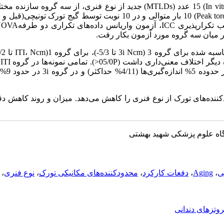
در این تحقیق تجربی (In vitro) 15 عدد (MTLDs) جدید از نوع فنری، از سه 
اندازه‌گیری شد. علاوه 
نده‌های تورک از نوع فنری را کاهش می‌دهد. میزان و روند کاهش د
گاه علوم پزشکی شهید بهشتی
ی
،
Aging
،
دفعات کارکرد
،
محدودکننده‌های مکانیکی تورک
،
نوع فنری
،
روتزهای دندانی