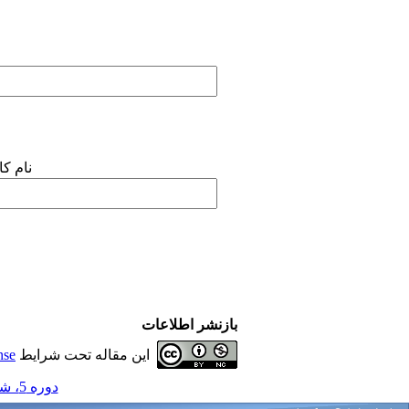
نام ک
بازنشر اطلاعات
این مقاله تحت شرایط
nse
دوره 5، شماره 5 - ( مجموعه مقالات پروتزهای دندانی 1390 )