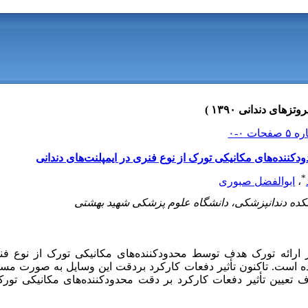
کننده‌های مکانیکی تورک از نوع فنری در ایمپلنت‌های دندانی
*
،
ابوالفضل صبوری
کده دندانپزشکی، دانشگاه علوم پزشکی شهید بهشتی
Limiting ) گزارش شده است. تاکنون تأثیر دفعات کارکرد بردقت این وسایل به صو
دف تعیین تأثیر دفعات کارکرد بر دقت محدودکننده‌های مکانیکی تو