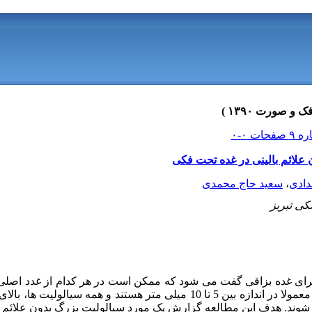
لائم بالینی در غده تحت فکی
دادی
،
سعید حاج محمدی
کی تبریز
ای غده بزاقی گفت می شود که ممکن است در هر کدام از غدد اصلی و
ه شوند. هدف این مطالعه گزارش یک مورد سیالولیت بزرگ بدون علائم ب