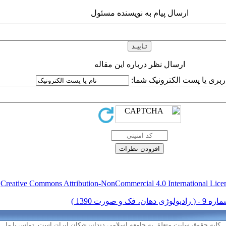
ارسال پیام به نویسنده مسئول
ارسال نظر درباره این مقاله
اربری یا پست الکترونیک شما:
Creative Commons Attribution-NonCommercial 4.0 International Lice
ق
کلیه حقوق سایت متعلق به جامعه اسلامی دندانپزشکان ایران است.
تماس با ما