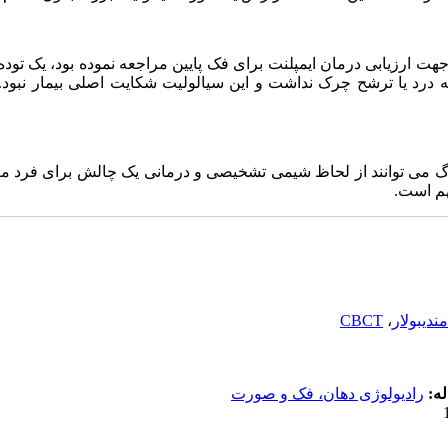
CB یک مرد 52 ساله که جهت ارزیابی درمان ایمپلنت برای فک پایین مراجعه نموده بود، ی
 درد یا ترشح چرک نداشت و این سیالولیت شکایت اصلی بیمار نبود. 
زرگ می توانند از لحاظ شیمی تشخیصی و درمانی یک چالش برای فرد م
هم است.
دیبولار
،
CBCT
ه:
رادیولوژی دهان، فک و صورت