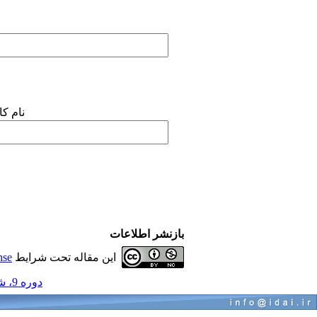
نام ک
بازنشر اطلاعات
این مقاله تحت شرایط
nse
دوره 9، شماره 9 - ( رادیولوژی دهان، فک و صورت 1390 )