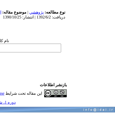
ی
موضوع مقاله:
|
پژوهشي
نوع مطالعه:
دریافت: 1392/6/2 | انتشار: 1390/10/25
 شما:
بازنشر اطلاعات
nse
این مقاله تحت شرایط
دوره 1، شماره 1 و 1 - ( مجموعه مقالات ارتودنسی 1390 )