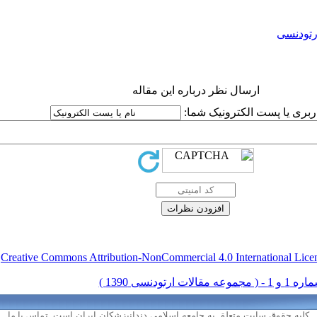
ارتودنس
ارسال نظر درباره این مقاله
نام کاربری یا پست الکترونیک
.
Creative Commons Attribution-NonCommercial 4.0 International Lice
تماس با ما
کلیه حقوق سایت متعلق به جامعه اسلامی دندانپزشکان ایران است.