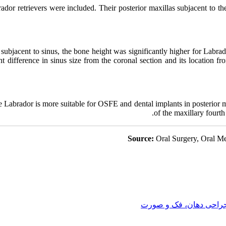
dor retrievers were included. Their posterior maxillas subjacent to th
 subjacent to sinus, the bone height was significantly higher for Labrado
t difference in sinus size from the coronal section and its location fr
 Labrador is more suitable for OSFE and dental implants in posterior m
of the maxillary fourth 
Source:
Oral Surgery, Oral Me
راحی دهان، فک و صورت