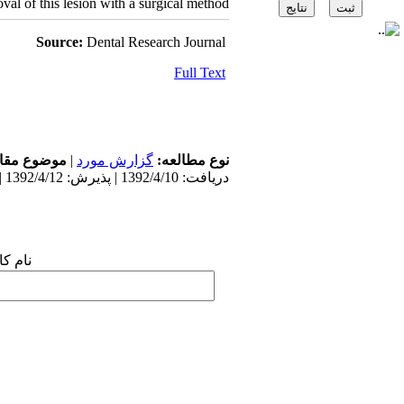
oval of this lesion with a surgical method.
Source:
Dental Research Journal
Full Text
موضوع مقا:
|
گزارش مورد
نوع مطالعه:
دریافت: 1392/4/10 | پذیرش: 1392/4/12 | انتشار: 1392/4/12
نام :