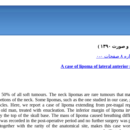
A case of lipoma of lateral anterior
 50% of all soft tumours. The neck lipomas are rare tumours that ma
portions of the neck. Some lipomas, such as the one studied in our case,
cles. Here, we report a case of lipoma extending from pre‑tragal re
old man, treated with enucleation. The inferior margin of lipoma in
the top of the skull base. The mass of lipoma caused breathing difficu
was recorded in the post‑operative period and no further surgery was 
together with the rarity of the anatomical site, makes this case wor