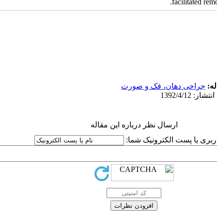
facilitated rem
له
جراحی دهان، فک و صورت
ارسال نظر درباره این مقاله
کاربری یا پست الکترونیک شما