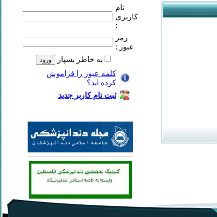
نام
کاربری
:
رمز
عبور :
به خاطر بسپار
کلمه عبور را فراموش
کرده ايد؟
ثبت نام کاربر جديد