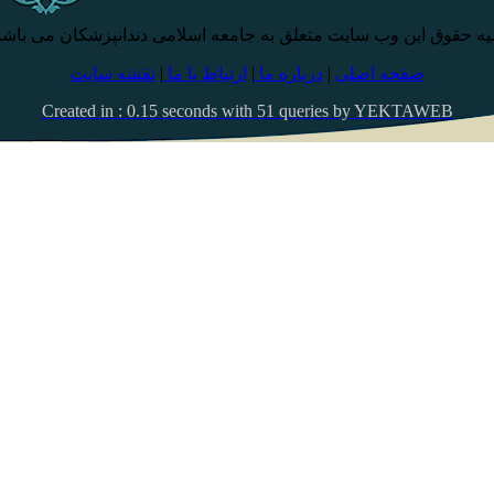
یه حقوق این وب سایت متعلق به جامعه اسلامی دندانپزشکان می باشد
صفحه اصلی
|
درباره ما
|
ارتباط با ما
|
نقشه سایت
Created in : 0.15 seconds with 51 queries by YEKTAWEB