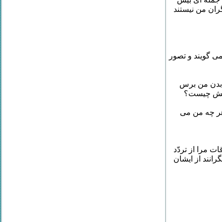
ران من نیستند
ی گویند و تصور
ی بدن من برس
لتش چیست؟
هر چه من می
ت مرا از تردّد
رانند از ایشان