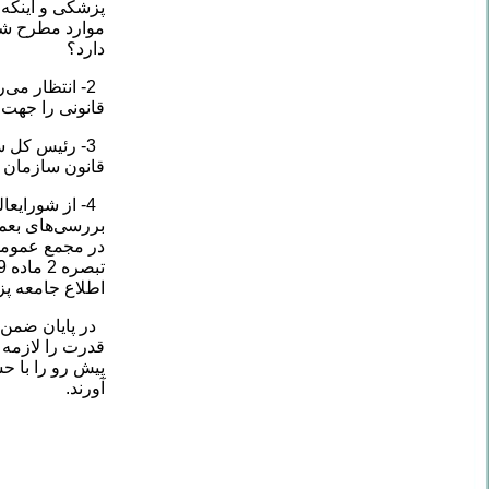
پزشکی و اینکه 
موارد مطرح شد
دارد؟
2- انتظار می
قانونی را جهت 
3- رئیس کل 
قانون سازمان 
4- از شورای
اطلاع جامعه پز
در پایان ضمن ت
قدرت را لازمه 
پیش رو را با ح
آورند.