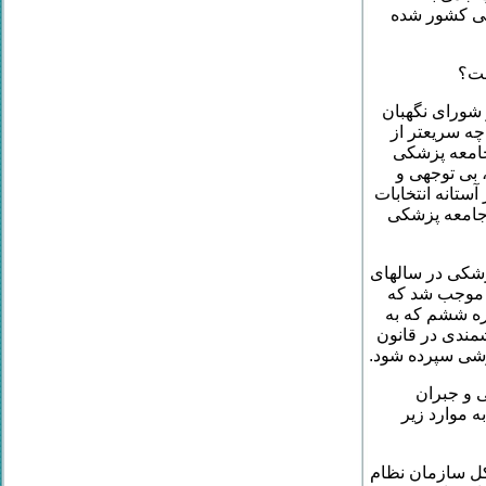
کی کشور شده
ست؟
 شورای نگهبان
چه سریعتر از
 جامعه پزشکی
 بی توجهی و
آستانه انتخابات
 جامعه پزشکی
زشکی در سالهای
 موجب شد که
ره ششم که به
مندی در قانون
وشی سپرده شود.
 و جبران
 موارد زیر
کل سازمان نظام