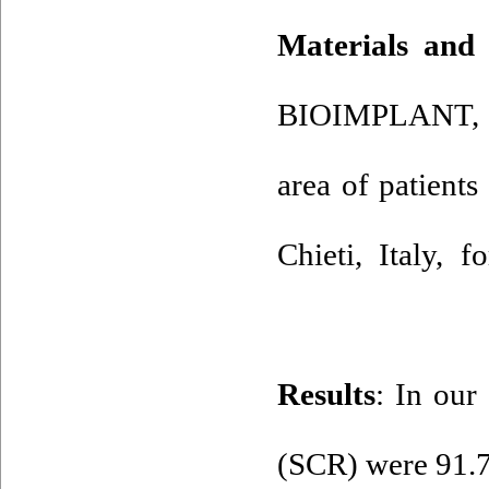
Materials and
BIOIMPLANT, Mi
area of patients
Chieti, Italy, 
Results
: In our
(SCR) were 91.7%